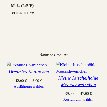
Maße
38 × 47 × 1 cm
Ähnliche Produkte
Dreamies Kaninchen
Kleine Kuschelhöhle
42,00
€
–
48,00
€
Meerschweinchen
Ausführung wählen
39,00
€
–
47,00
€
Ausführung wählen