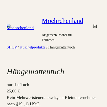
Zum
Inhalt
springen
Moehrchenland
Artgerechte Möbel für
Fellnasen
SHOP
/
Kuschelprodukte
/ Hängemattentuch
Hängemattentuch
nur das Tuch
25,00
€
Kein Mehrwertsteuerausweis, da Kleinunternehmer
nach §19 (1) UStG.