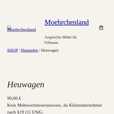
Zum
Inhalt
springen
Moehrchenland
Artgerechte Möbel für
Fellnasen
SHOP
/
Heuraufen
/ Heuwagen
Heuwagen
99,00
€
Kein Mehrwertsteuerausweis, da Kleinunternehmer
nach §19 (1) UStG.