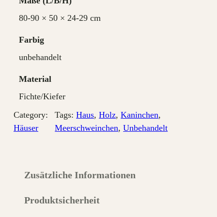
Maße
g
80-90 × 50 × 24-29 cm
e
Farbig
unbehandelt
Material
Fichte/Kiefer
Category:
Tags:
Haus
, 
Holz
, 
Kaninchen
, 
Häuser
Meerschweinchen
, 
Unbehandelt
Zusätzliche Informationen
Produktsicherheit