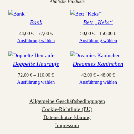
Ähnliche Produkte
Bank
Bett „Keks“
44,00
€
–
77,00
€
50,00
€
–
150,00
€
Ausführung wählen
Ausführung wählen
Doppelte Heuraufe
Dreamies Kaninchen
72,00
€
–
110,00
€
42,00
€
–
48,00
€
Ausführung wählen
Ausführung wählen
Allgemeine Geschäftsbedingungen
Cookie-Richtlinie (EU)
Datenschutzerklärung
Impressum