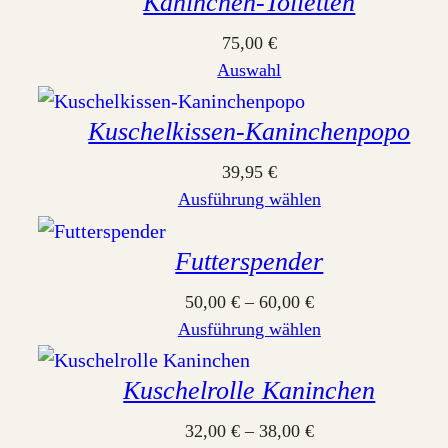
Kaninchen-Toiletten
75,00
€
Auswahl
Kuschelkissen-Kaninchenpopo
39,95
€
Ausführung wählen
Futterspender
50,00
€
–
60,00
€
Ausführung wählen
Kuschelrolle Kaninchen
32,00
€
–
38,00
€