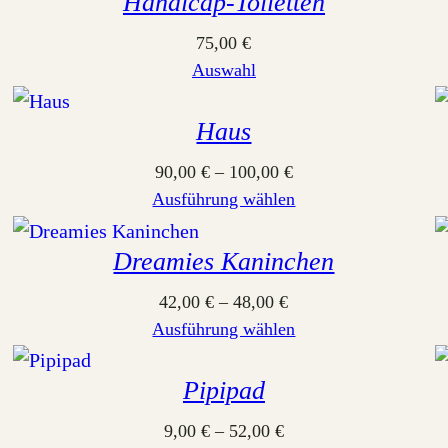
Handicap-Toiletten
75,00
€
Auswahl
Haus
90,00
€
–
100,00
€
Ausführung wählen
Dreamies Kaninchen
42,00
€
–
48,00
€
Ausführung wählen
Pipipad
9,00
€
–
52,00
€