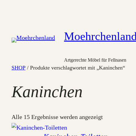
Moehrchenlan
Artgerechte Möbel für Fellnasen
SHOP
/ Produkte verschlagwortet mit „Kaninchen“
Kaninchen
Nach
Alle 15 Ergebnisse werden angezeigt
Aktualität
sortiert