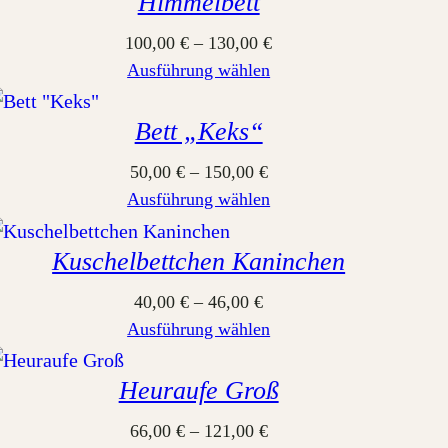
Himmelbett
100,00
€
–
130,00
€
Ausführung wählen
Bett „Keks“
50,00
€
–
150,00
€
Ausführung wählen
Kuschelbettchen Kaninchen
40,00
€
–
46,00
€
Ausführung wählen
Heuraufe Groß
66,00
€
–
121,00
€