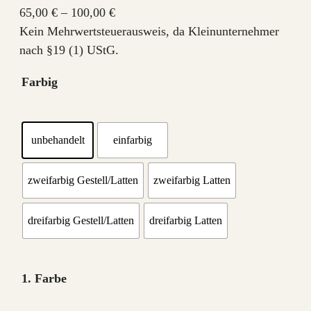
65,00
€
–
100,00
€
Kein Mehrwertsteuerausweis, da Kleinunternehmer
nach §19 (1) UStG.
Farbig
unbehandelt
einfarbig
zweifarbig Gestell/Latten
zweifarbig Latten
dreifarbig Gestell/Latten
dreifarbig Latten
1. Farbe