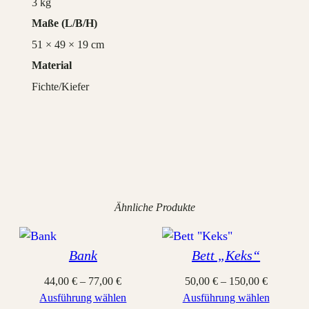
3 kg
Maße
51 × 49 × 19 cm
Material
Fichte/Kiefer
Ähnliche Produkte
Bank
Bett „Keks“
44,00
€
–
77,00
€
50,00
€
–
150,00
€
Ausführung wählen
Ausführung wählen