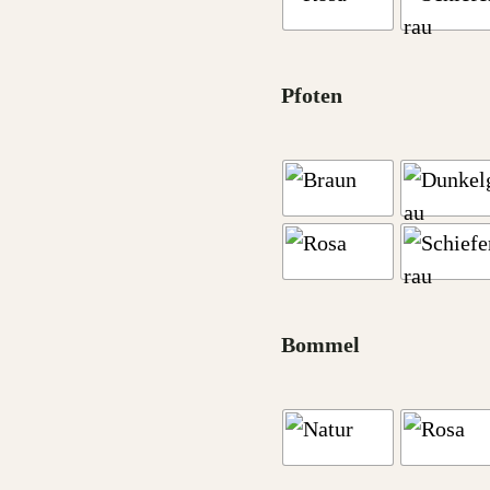
Pfoten
Bommel