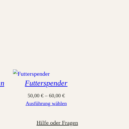
en
Futterspender
50,00
€
–
60,00
€
Ausführung wählen
Hilfe oder Fragen