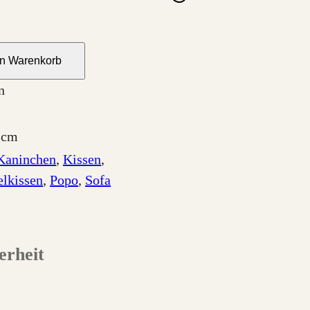
en Warenkorb
n
 cm
Kaninchen
, 
Kissen
, 
lkissen
, 
Popo
, 
Sofa
erheit