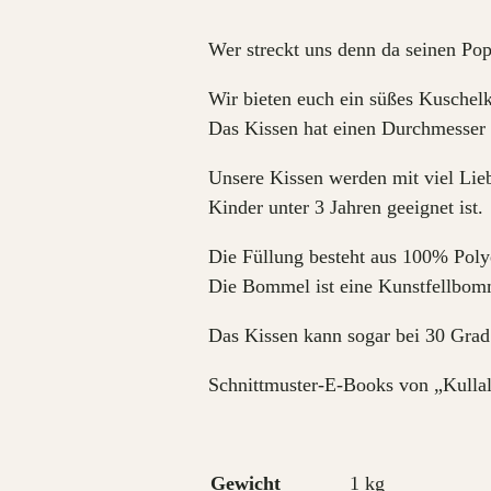
Wer streckt uns denn da seinen Po
Wir bieten euch ein süßes Kuschel
Das Kissen hat einen Durchmesser 
Unsere Kissen werden mit viel Lie
Kinder unter 3 Jahren geeignet ist.
Die Füllung besteht aus 100% Polye
Die Bommel ist eine Kunstfellbom
Das Kissen kann sogar bei 30 Gra
Schnittmuster-E-Books von „Kullal
Gewicht
1 kg