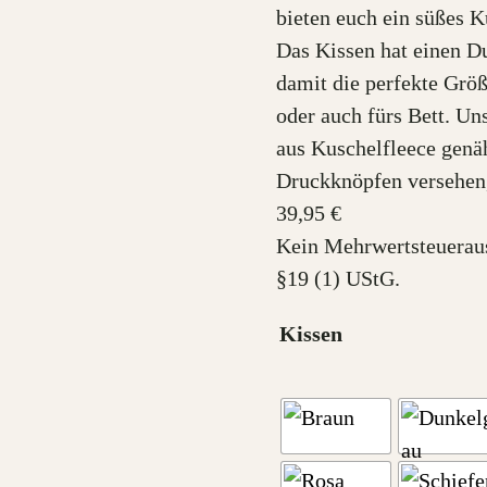
bieten euch ein süßes 
Das Kissen hat einen D
damit die perfekte Grö
oder auch fürs Bett. Un
aus Kuschelfleece genäh
Druckknöpfen versehe
39,95
€
Kein Mehrwertsteuerau
§19 (1) UStG.
Kissen