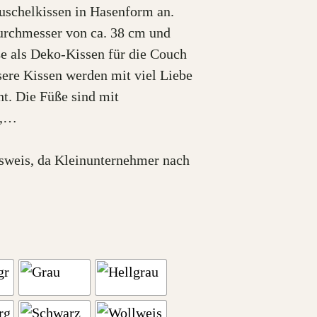
Kuschelkissen in Hasenform an.
urchmesser von ca. 38 cm und
ße als Deko-Kissen für die Couch
sere Kissen werden mit viel Liebe
t. Die Füße sind mit
n,…
sweis, da Kleinunternehmer nach